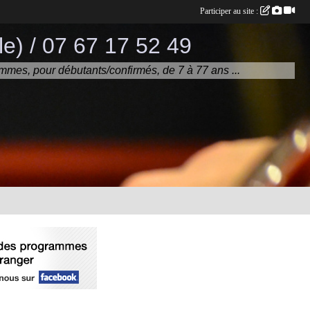
Participer au site :
e) / 07 67 17 52 49
mmes, pour débutants/confirmés, de 7 à 77 ans ...