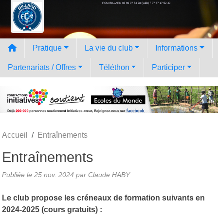
FCM BILLARD 03 69 07 84 78 (salle) / 07 67 17 52 49
Panneau de gestion des cookies
Pratique
La vie du club
Informations
Partenariats / Offres
Téléthon
Participer
Accueil
Entraînements
Entraînements
Publiée le
25 nov. 2024
par
Claude HABY
Le club propose les créneaux de formation suivants en
2024-2025 (cours gratuits) :