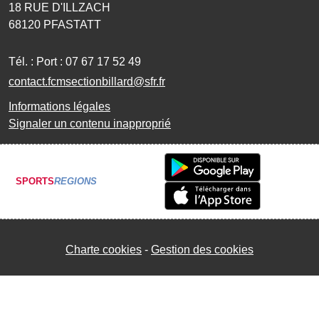
18 RUE D'ILLZACH
68120
PFASTATT
Tél. :
Port : 07 67 17 52 49
contact.fcmsectionbillard@sfr.fr
Informations légales
Signaler un contenu inapproprié
SPORTS
REGIONS
Charte cookies
Gestion des cookies