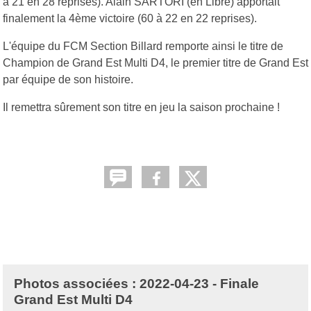
à 21 en 28 reprises). Alain SARTORI (en Libre) apportait
finalement la 4ème victoire (60 à 22 en 22 reprises).
L'équipe du FCM Section Billard remporte ainsi le titre de
Champion de Grand Est Multi D4, le premier titre de Grand Est
par équipe de son histoire.
Il remettra sûrement son titre en jeu la saison prochaine !
Photos associées : 2022-04-23 - Finale
Grand Est Multi D4