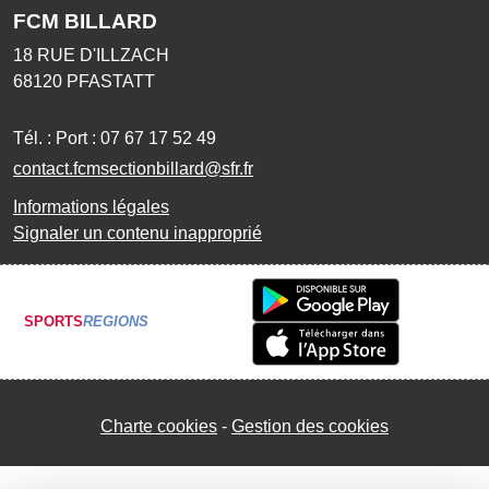
FCM BILLARD
18 RUE D'ILLZACH
68120
PFASTATT
Tél. :
Port : 07 67 17 52 49
contact.fcmsectionbillard@sfr.fr
Informations légales
Signaler un contenu inapproprié
SPORTS
REGIONS
Charte cookies
Gestion des cookies