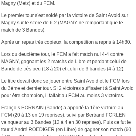
Magny (Metz) et du FCM.
Le premier tour s'est soldé par la victoire de Saint Avold sur
Magny sur le score de 6-2 (MAGNY ne remportant que le
match de 3 Bandes).
Après un repas très copieux, la compétition a repris à 14h30.
Lors du deuxième tour, le FCM a fait match nul 4-4 contre
MAGNY, gagnant les 2 matchs de Libre et perdant celui de
Bande de très peu (18 à 20) et celui de 3 bandes (4 à 12).
Le titre devait donc se jouer entre Saint Avold et le FCM lors
du 3ème et dernier tour. Si 2 victoires suffisaient à Saint Avold
pour être champion, il fallait au FCM au moins 3 victoires.
François PORNAIN (Bande) a apporté la 1ère victoire au
FCM (20 à 13 en 19 reprises), suivi par Bertrand FORLEN
vainqueur au 3 Bandes (12 à 4 en 30 reprises). Puis ce fut le
tour d'André ROEDIGER (en Libre) de gagner son match (60