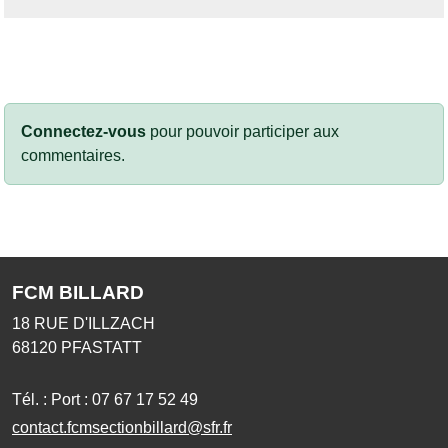
Connectez-vous
pour pouvoir participer aux
commentaires.
FCM BILLARD
18 RUE D'ILLZACH
68120
PFASTATT
Tél. :
Port : 07 67 17 52 49
contact.fcmsectionbillard@sfr.fr