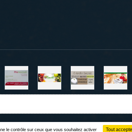
Charte cookies
Gestion des cookies
nne le contrôle sur ceux que vous souhaitez activer
Tout accepte