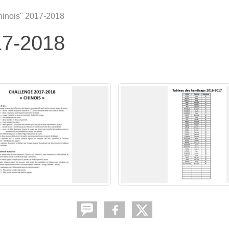
hinois" 2017-2018
17-2018