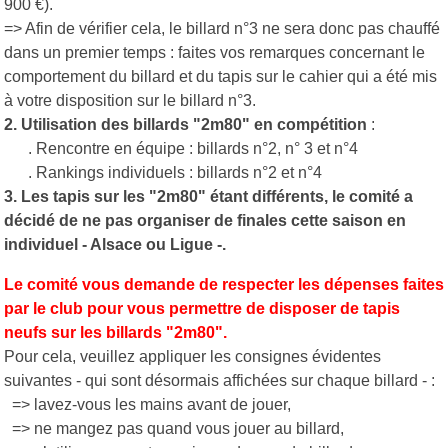
900 €).
=> Afin de vérifier cela, le billard n°3 ne sera donc pas chauffé
dans un premier temps : faites vos remarques concernant le
comportement du billard et du tapis sur le cahier qui a été mis
à votre disposition sur le billard n°3.
2. Utilisation des billards "2m80" en compétition
:
. Rencontre en équipe : billards n°2, n° 3 et n°4
. Rankings individuels : billards n°2 et n°4
3. Les tapis sur les "2m80" étant différents, le comité a
décidé de ne pas organiser de finales cette saison en
individuel - Alsace ou Ligue -.
Le comité vous demande de respecter les dépenses faites
par le club pour vous permettre de disposer de tapis
neufs sur les billards "2m80".
Pour cela, veuillez appliquer les consignes évidentes
suivantes - qui sont désormais affichées sur chaque billard - :
=> lavez-vous les mains avant de jouer,
=> ne mangez pas quand vous jouer au billard,