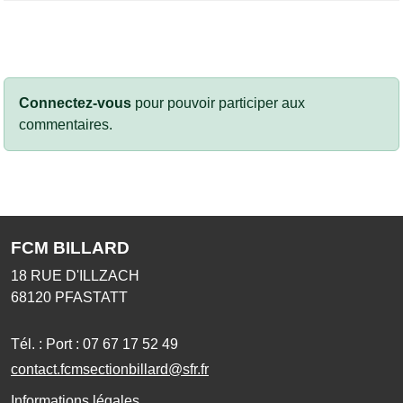
Connectez-vous
pour pouvoir participer aux
commentaires.
FCM BILLARD
18 RUE D'ILLZACH
68120
PFASTATT
Tél. :
Port : 07 67 17 52 49
contact.fcmsectionbillard@sfr.fr
Informations légales