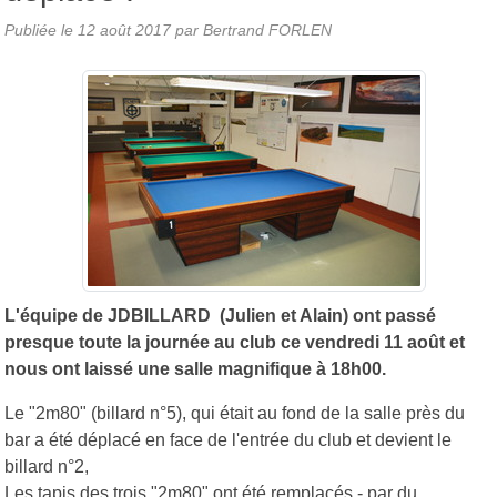
Publiée le
12 août 2017
par
Bertrand FORLEN
L'équipe de JDBILLARD (Julien et Alain) ont passé
presque toute la journée au club ce vendredi 11 août et
nous ont laissé une salle magnifique à 18h00.
Le "2m80" (billard n°5), qui était au fond de la salle près du
bar a été déplacé en face de l'entrée du club et devient le
billard n°2,
Les tapis des trois "2m80" ont été remplacés - par du