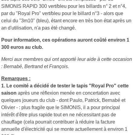
SIMONIS RAPID 300 vert/bleu pour les billards n° 2 et n°4,
par du "Royal Pro" vert/bleu pour le billard n°3 - alors que
celui du "3m10" (bleu), étant encore en très bon état après un
an d'utilisation, n'a pas été changé.
Pour information, ces opérations auront coûté environ 1
300 euros au club.
Merci aux membres qui ont apporté leur aide à cette occasion
: Bernabé, Bertrand et François.
Remarques :
1. Le comité
a décidé de tester le tapis "Royal Pro" cette
saison
après une réflexion menée en concertation avec
quelques joueurs du club - dont Paulo, Patrick, Bernabé et
Olivier - : plus fragile que le SIMONIS, il a pour principal
intérêt d'être plus rapide tout en ne nécessitant pas de
chauffage (cela pourrait contribuer à réduire la facture
annuelle d'électricité qui se monte actuellement à environ 1