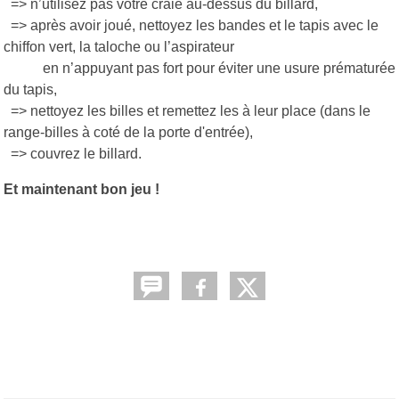
=> n’utilisez pas votre craie au-dessus du billard,
=> après avoir joué, nettoyez les bandes et le tapis avec le
chiffon vert, la taloche ou l’aspirateur
en n’appuyant pas fort pour éviter une usure prématurée
du tapis,
=> nettoyez les billes et remettez les à leur place (dans le
range-billes à coté de la porte d'entrée),
=> couvrez le billard.
Et maintenant bon jeu !