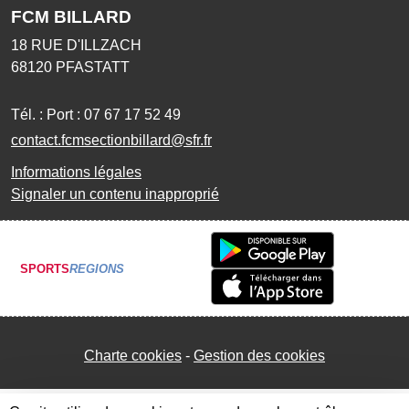
FCM BILLARD
18 RUE D'ILLZACH
68120
PFASTATT
Tél. :
Port : 07 67 17 52 49
contact.fcmsectionbillard@sfr.fr
Informations légales
Signaler un contenu inapproprié
SPORTS
REGIONS
Charte cookies
Gestion des cookies