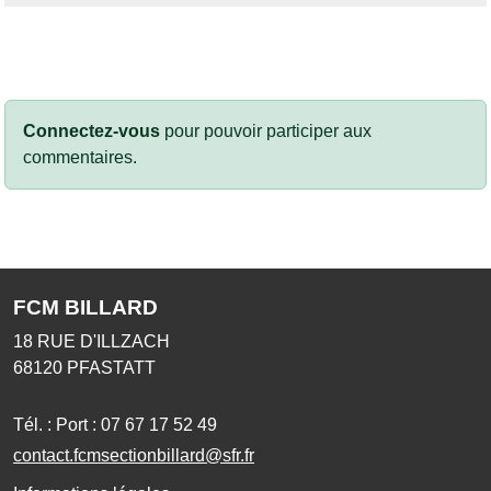
Connectez-vous
pour pouvoir participer aux
commentaires.
FCM BILLARD
18 RUE D'ILLZACH
68120
PFASTATT
Tél. :
Port : 07 67 17 52 49
contact.fcmsectionbillard@sfr.fr