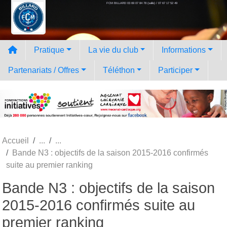
FCM BILLARD 03 69 07 84 78 (salle) / 07 67 17 52 49
Panneau de gestion des cookies
Pratique
La vie du club
Informations
Partenariats / Offres
Téléthon
Participer
Accueil
Bande N3 : objectifs de la saison 2015-2016 confirmés
suite au premier ranking
Bande N3 : objectifs de la saison
2015-2016 confirmés suite au
premier ranking