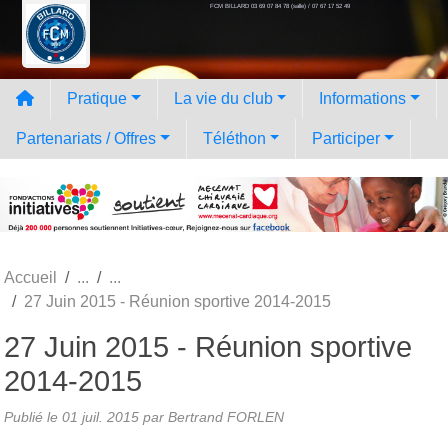
FCM BILLARD 03 69 07 84 78 (salle) / 07 67 17 52 49
Panneau de gestion des cookies
Pratique
La vie du club
Informations
Partenariats / Offres
Téléthon
Participer
Accueil
27 Juin 2015 - Réunion sportive 2014-2015
27 Juin 2015 - Réunion sportive
2014-2015
Publié le
01 juil. 2015
par
Bertrand FORLEN