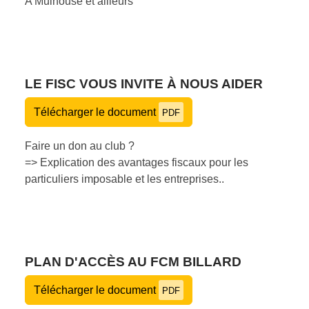
A Mulhouse et ailleurs
LE FISC VOUS INVITE À NOUS AIDER
Télécharger le document
PDF
Faire un don au club ?
=> Explication des avantages fiscaux pour les
particuliers imposable et les entreprises..
PLAN D'ACCÈS AU FCM BILLARD
Télécharger le document
PDF