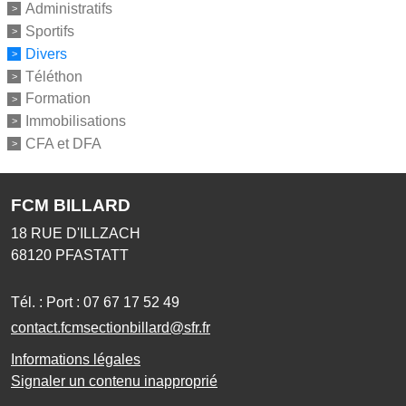
Administratifs
Sportifs
Divers
Téléthon
Formation
Immobilisations
CFA et DFA
FCM BILLARD
18 RUE D'ILLZACH
68120
PFASTATT
Tél. :
Port : 07 67 17 52 49
contact.fcmsectionbillard@sfr.fr
Informations légales
Signaler un contenu inapproprié