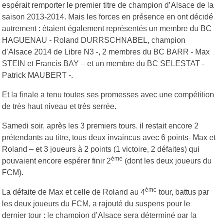
espérait remporter le premier titre de champion d’Alsace de la
saison 2013-2014. Mais les forces en présence en ont décidé
autrement : étaient également représentés un membre du BC
HAGUENAU - Roland DURRSCHNABEL, champion
d’Alsace 2014 de Libre N3 -, 2 membres du BC BARR - Max
STEIN et Francis BAY – et un membre du BC SELESTAT -
Patrick MAUBERT -.
Et la finale a tenu toutes ses promesses avec une compétition
de très haut niveau et très serrée.
Samedi soir, après les 3 premiers tours, il restait encore 2
prétendants au titre, tous deux invaincus avec 6 points- Max et
Roland – et 3 joueurs à 2 points (1 victoire, 2 défaites) qui
ème
pouvaient encore espérer finir 2
(dont les deux joueurs du
FCM).
ème
La défaite de Max et celle de Roland au 4
tour, battus par
les deux joueurs du FCM, a rajouté du suspens pour le
dernier tour : le champion d’Alsace sera déterminé par la