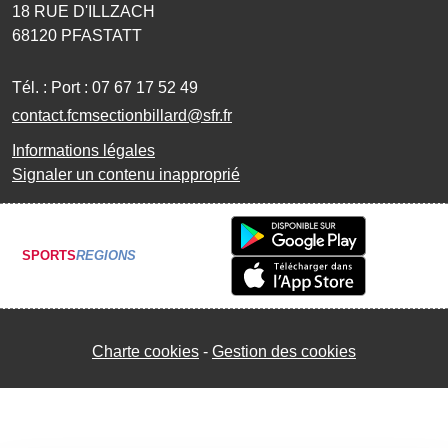
18 RUE D'ILLZACH
68120
PFASTATT
Tél. :
Port : 07 67 17 52 49
contact.fcmsectionbillard@sfr.fr
Informations légales
Signaler un contenu inapproprié
SPORTS
REGIONS
Charte cookies
Gestion des cookies