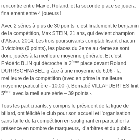
rencontre entre Max et Roland, et la seconde place se jouera
finalement entre 4 joueurs !
Avec 2 séries à plus de 30 points, c’est finalement le benjamin
de la compétition, Max STEIN, 21 ans, qui devient champion
d’Alsace 2014. Les trois poursuivants comptabilisant chacun
3 victoires (6 points), les places du 2eme au 4eme se sont
donc jouées à la meilleure moyenne générale. Et c’est
ème
Frédéric BLIN qui décroche la 2
place devant Roland
DURRSCHNABEL, grâce à une moyenne de 6,06 - la
meilleure de la compétition (avec en prime la meilleure
moyenne particulière - 10,00 -). Bernabé VILLAFUERTES finit
ème
5
avec la meilleure série – 39 points -.
Tous les participants, y compris le président de la ligue de
billard, ont félicité le club pour son accueil et l’organisation
sans faille de la compétition en soulignant en particulier la
présence en nombre de marqueurs, d’arbitres et du public.