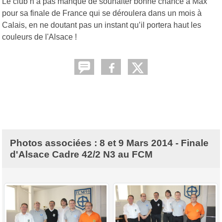
Le club n’a pas manqué de souhaiter bonne chance à Max
pour sa finale de France qui se déroulera dans un mois à
Calais, en ne doutant pas un instant qu’il portera haut les
couleurs de l'Alsace !
Photos associées : 8 et 9 Mars 2014 - Finale
d'Alsace Cadre 42/2 N3 au FCM