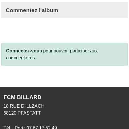
Commentez l'album
Connectez-vous
pour pouvoir participer aux
commentaires.
FCM BILLARD
18 RUE D'ILLZACH
68120
PFASTATT
Tél. :
Port : 07 67 17 52 49