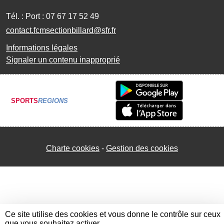
Tél. :
Port : 07 67 17 52 49
contact.fcmsectionbillard@sfr.fr
Informations légales
Signaler un contenu inapproprié
SPORTS
REGIONS
Charte cookies
Gestion des cookies
Ce site utilise des cookies et vous donne le contrôle sur ceux
que vous souhaitez activer