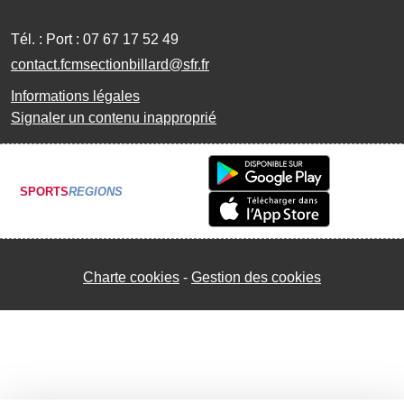
Tél. :
Port : 07 67 17 52 49
contact.fcmsectionbillard@sfr.fr
Informations légales
Signaler un contenu inapproprié
SPORTS
REGIONS
Charte cookies
Gestion des cookies