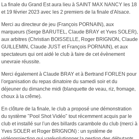
La finale du Grand Est aura lieu à SAINT MAX NANCY les 18
et 19 février 2023 avec les 2 premiers de la finale d'Alsace.
Merci au directeur de jeu (François PORNAIN), aux
marqueurs (Serge BARUTEL, Claude BRAY et Yves SOLER),
aux arbitres (Christian BOISSELLE, Roger BRIGNON, Claude
GUILLEMIN, Claude JUST et François PORNAIN), et aux
spectateurs qui ont aidé le club à faire de cet évènement
unevraie réussite.
Merci également à Claude BRAY et à Bertrand FORLEN pour
l'organisation du repas dinatoire du samedi soir et du
déjeuner du dimanche midi (blanquette de veau, riz, fromage,
choux à la crême).
En clôture de la finale, le club a proposé une démonstration
du système "Pool Shot Vidéo" tout récemment acquis par le
club et installé sur l'un des billards carambole du club (merci à
Yves SOLER et Roger BRIGNON) : un système de
vidéoprojection qui varévolutionner la gestion des débutants