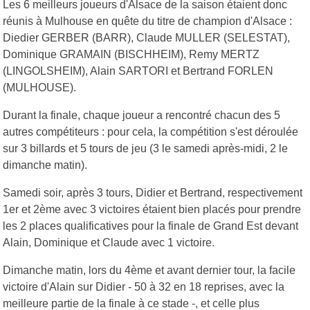
Les 6 meilleurs joueurs d'Alsace de la saison étaient donc
réunis à Mulhouse en quête du titre de champion d'Alsace :
Diedier GERBER (BARR), Claude MULLER (SELESTAT),
Dominique GRAMAIN (BISCHHEIM), Remy MERTZ
(LINGOLSHEIM), Alain SARTORI et Bertrand FORLEN
(MULHOUSE).
Durant la finale, chaque joueur a rencontré chacun des 5
autres compétiteurs : pour cela, la compétition s'est déroulée
sur 3 billards et 5 tours de jeu (3 le samedi après-midi, 2 le
dimanche matin).
Samedi soir, après 3 tours, Didier et Bertrand, respectivement
1er et 2ème avec 3 victoires étaient bien placés pour prendre
les 2 places qualificatives pour la finale de Grand Est devant
Alain, Dominique et Claude avec 1 victoire.
Dimanche matin, lors du 4ème et avant dernier tour, la facile
victoire d'Alain sur Didier - 50 à 32 en 18 reprises, avec la
meilleure partie de la finale à ce stade -, et celle plus