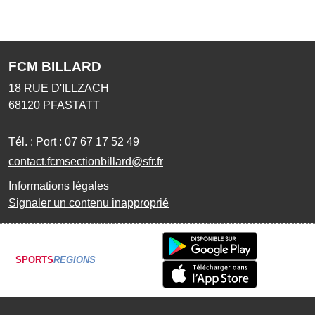
FCM BILLARD
18 RUE D'ILLZACH
68120
PFASTATT
Tél. :
Port : 07 67 17 52 49
contact.fcmsectionbillard@sfr.fr
Informations légales
Signaler un contenu inapproprié
SPORTS
REGIONS