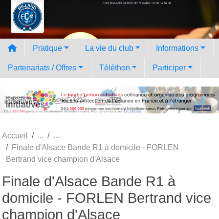
FCM BILLARD 03 69 07 84 78 (salle) / 07 67 17 52 49
Panneau de gestion des cookies
Pratique
La vie du club
Informations
Partenariats / Offres
Téléthon
Participer
Accueil
Finale d'Alsace Bande R1 à domicile - FORLEN
Bertrand vice champion d'Alsace
Finale d'Alsace Bande R1 à
domicile - FORLEN Bertrand vice
champion d'Alsace