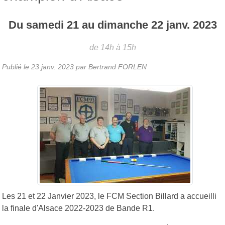
Du
samedi
21
au
dimanche
22
janv.
2023
de 14h à 15h
Publié le
23 janv. 2023
par
Bertrand FORLEN
Les 21 et 22 Janvier 2023, le FCM Section Billard a accueilli
la finale d'Alsace 2022-2023 de Bande R1.