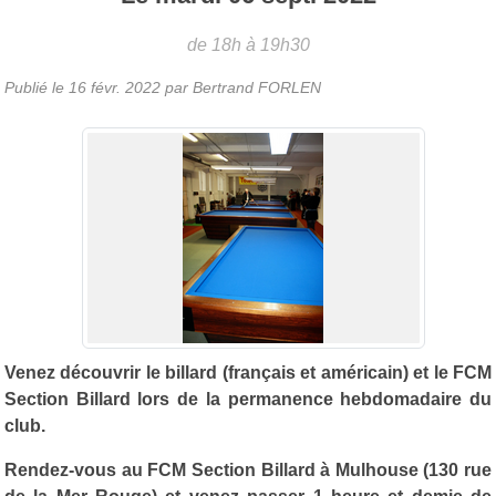
de 18h à 19h30
Publié le
16 févr. 2022
par
Bertrand FORLEN
Venez découvrir le billard (français et américain) et le FCM
Section Billard lors de la permanence hebdomadaire du
club.
Rendez-vous au FCM Section Billard à Mulhouse (130 rue