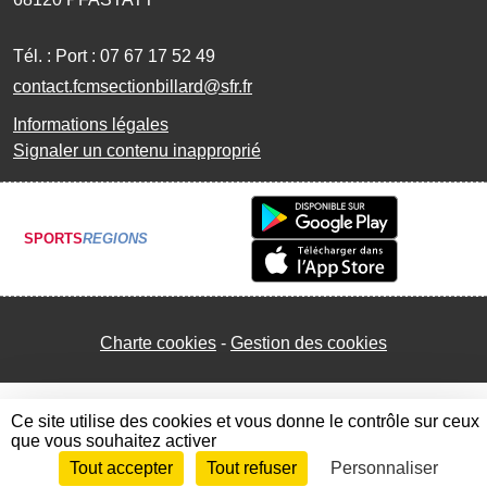
Tél. :
Port : 07 67 17 52 49
contact.fcmsectionbillard@sfr.fr
Informations légales
Signaler un contenu inapproprié
SPORTS
REGIONS
Charte cookies
Gestion des cookies
Ce site utilise des cookies et vous donne le contrôle sur ceux
que vous souhaitez activer
Tout accepter
Tout refuser
Personnaliser
Envie de participer ?
Connexion