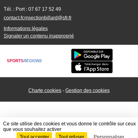
Tél. :
Port : 07 67 17 52 49
contact.fcmsectionbillard@sfr.fr
Informations légales
Signaler un contenu inapproprié
SPORTS
REGIONS
Charte cookies
Gestion des cookies
Ce site utilise des cookies et vous donne le contrôle sur ceux
que vous souhaitez activer
Tout accepter
Tout refuser
Personnaliser
Envie de participer ?
Connexion