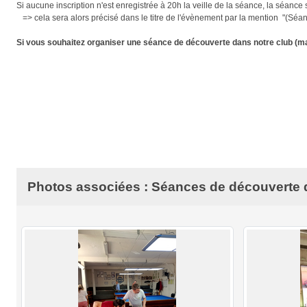
Si aucune inscription n'est enregistrée à 20h la veille de la séance, la séance
=> cela sera alors précisé dans le titre de l'évènement par la mention "(Séa
Si vous souhaitez organiser une séance de découverte dans notre club (max
Photos associées : Séances de découverte d