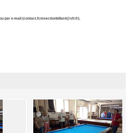
 par e-mail (contact.fcmsectionbillard@sfr.fr).