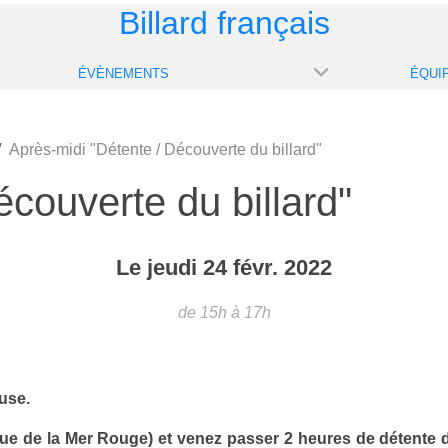
Billard français
ÉVÈNEMENTS
ÉQUI
Après-midi "Détente / Découverte du billard"
couverte du billard"
Le
jeudi
24
févr.
2022
de 15h à 17h
use.
ue de la Mer Rouge) et venez passer 2 heures de détente 