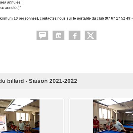
 sera annulée :
nce annulée)"
imum 10 personnes), contactez nous sur le portable du club (07 67 17 52 49) ou
u billard - Saison 2021-2022