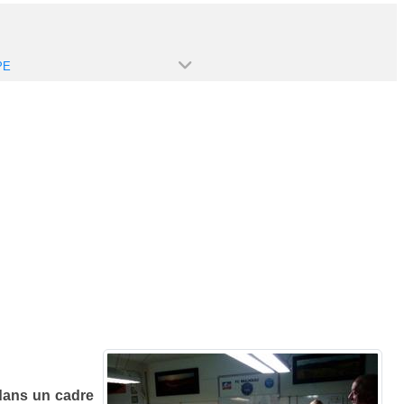
PE
dans un cadre