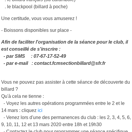
. le blackpool (billard à poche)
Une certitude, vous vous amuserez !
- Boissons disponibles sur place -
Afin de faciliter l'organisation de la séance pour le club, il
est conseillé de s'inscrire :
- par SMS : 07-67-17-52-49
- par e-mail : contact.fcmsectionbillard@sfr.fr
Vous ne pouvez pas assister à cette séance de découverte du
billard ?
Qu'à cela ne tienne :
- Voyez les autres opérations programmées entre le 2 et le
14 mars : cliquez
ici
- Venez lors d'une des permanences du club : les 2, 3, 4, 5, 6,
9, 10, 11, 12 et 13 mars 2020 entre 18h et 19h30
- Contactez le club pour programmer une séance spécifique