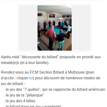
Après-midi "découverte du billard" proposée en priorité aux
retraité(e)s (et à leur famille).
Rendez-vous au FCM Section Billard à Mulhouse (plan
d'accès : cliquer
ici
) pour découvrir de nombreux modes de
jeu de billard :
. le jeu des "7 quilles", qui se rapproche du billard américain
. le jeu de la "pétanque"
. le jeu des 4 billes
. le billard français (ou carambole)