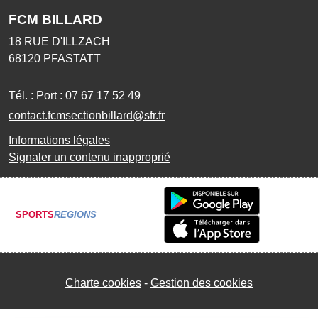
FCM BILLARD
18 RUE D'ILLZACH
68120
PFASTATT
Tél. :
Port : 07 67 17 52 49
contact.fcmsectionbillard@sfr.fr
Informations légales
Signaler un contenu inapproprié
SPORTS
REGIONS
Charte cookies
Gestion des cookies