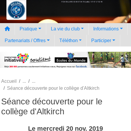
FCM BILLARD 03 69 07 84 78 (salle) / 07 67 17 52 49
Panneau de gestion des cookies
Pratique
La vie du club
Informations
Partenariats / Offres
Téléthon
Participer
Accueil
Séance découverte pour le collège d'Altkirch
Séance découverte pour le
collège d'Altkirch
Le
mercredi
20
nov.
2019