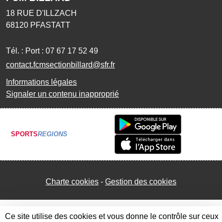
18 RUE D'ILLZACH
68120
PFASTATT
Tél. :
Port : 07 67 17 52 49
contact.fcmsectionbillard@sfr.fr
Informations légales
Signaler un contenu inapproprié
SPORTS
REGIONS
Charte cookies
Gestion des cookies
Ce site utilise des cookies et vous donne le contrôle sur ceux