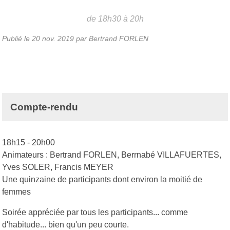
de 18h30 à 20h
Publié le
20 nov. 2019
par
Bertrand FORLEN
Compte-rendu
18h15 - 20h00
Animateurs : Bertrand FORLEN, Berrnabé VILLAFUERTES,
Yves SOLER, Francis MEYER
Une quinzaine de participants dont environ la moitié de
femmes
Soirée appréciée par tous les participants... comme
d'habitude... bien qu'un peu courte.