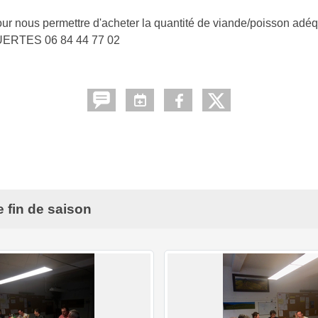
ur nous permettre d'acheter la quantité de viande/poisson adéq
UERTES 06 84 44 77 02
 fin de saison