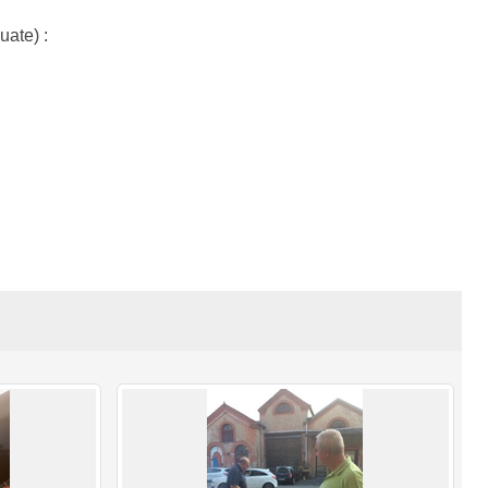
uate) :