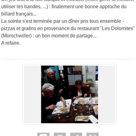
utiliser les bandes, ...) : finalement une bonne approche du
billard français...
La soirée s'est terminée par un dîner pris tous ensemble -
pizzas et gratins en provenance du restaurant "Les Dolomites"
(Morschwiller) : un bon moment de partage...
A refaire.