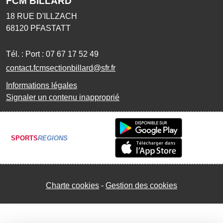
FCM BILLARD
18 RUE D'ILLZACH
68120
PFASTATT
Tél. :
Port : 07 67 17 52 49
contact.fcmsectionbillard@sfr.fr
Informations légales
Signaler un contenu inapproprié
SPORTS
REGIONS
Charte cookies
Gestion des cookies