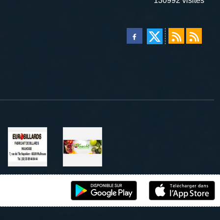
130992
visites