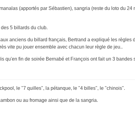
 manalas (apportés par Sébastien), sangria (reste du loto du 24
des 5 billards du club.
anciens du billard français, Bertrand a expliqué les règles de 
très vite pu jouer ensemble avec chacun leur règle de jeu..
s qu'en fin de soirée Bernabé et François ont fait un 3 bandes 
pool, le "7 quilles", la pétanque, le "4 billes", le "chinois".
jambon ou au fromage ainsi que de la sangria.