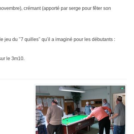
 novembre), crémant (apporté par serge pour fêter son
jeu du "7 quilles" qu'il a imaginé pour les débutants :
sur le 3m10.