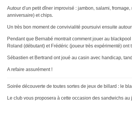
Autour d'un petit dîner improvisé : jambon, salami, fromage,
anniversaire) et chips.
Un très bon moment de convivialité poursuivi ensuite autour 
Pendant que Bernabé montrait comment jouer au blackpool aux 
Roland (débutant) et Frédéric (joueur très expérimenté) ont 
Sébastien et Bertrand ont joué au casin avec handicap, tandi
A refaire assurément !
Soirée découverte de toutes sortes de jeux de billard : le black
Le club vous proposera à cette occasion des sandwichs au 