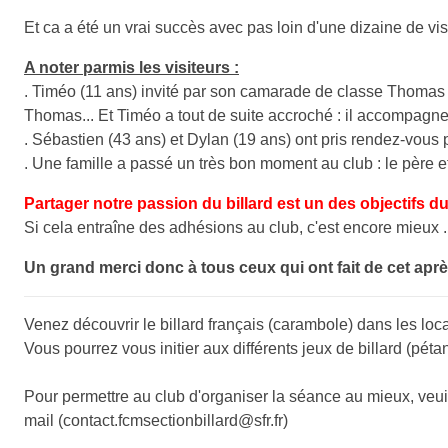
Et ca a été un vrai succès avec pas loin d'une dizaine de vis
A noter parmis les visiteurs :
. Timéo (11 ans) invité par son camarade de classe Thomas (1
Thomas... Et Timéo a tout de suite accroché : il accompagner
. Sébastien (43 ans) et Dylan (19 ans) ont pris rendez-vous 
. Une famille a passé un très bon moment au club : le père et
Partager notre passion du billard est un des objectifs du
Si cela entraîne des adhésions au club, c'est encore mieux .
Un grand merci donc à tous ceux qui ont fait de cet aprè
Venez découvrir le billard français (carambole) dans les loc
Vous pourrez vous initier aux différents jeux de billard (pétanq
Pour permettre au club d'organiser la séance au mieux, veui
mail (contact.fcmsectionbillard
@sfr.fr)