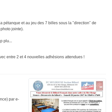
 pétanque et au jeu des 7 billes sous la "direction" de
photo jointe).
 plu...
avec entre 2 et 4 nouvelles adhésions attendues !
nce) par e-