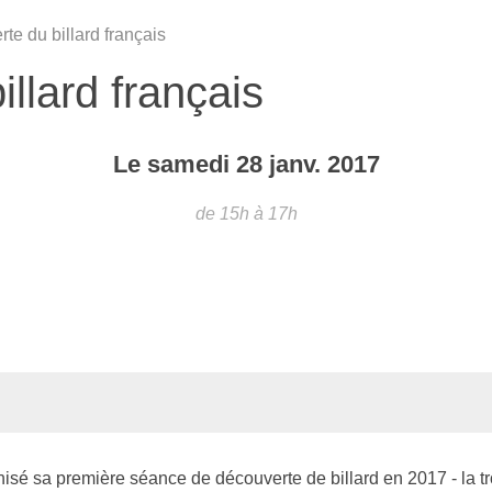
e du billard français
llard français
Le
samedi
28
janv.
2017
de 15h à 17h
nisé sa première séance de découverte de billard en 2017 - la t