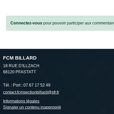
Connectez-vous
pour pouvoir participer aux commentair
FCM BILLARD
18 RUE D'ILLZACH
68120
PFASTATT
Tél. :
Port : 07 67 17 52 49
contact.fcmsectionbillard@sfr.fr
Informations légales
Signaler un contenu inapproprié