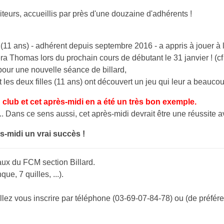
iteurs, accueillis par près d'une douzaine d'adhérents !
1 ans) - adhérent depuis septembre 2016 - a appris à jouer à la
a Thomas lors du prochain cours de débutant le 31 janvier ! (cf 
pour une nouvelle séance de billard,
 les deux filles (11 ans) ont découvert un jeu qui leur a beaucoup
 club et cet après-midi en a été un très bon exemple.
.. Dans ce sens aussi, cet après-midi devrait être une réussite 
s-midi un vrai succès !
aux du FCM section Billard.
ue, 7 quilles, ...).
llez vous inscrire par téléphone (03-69-07-84-78) ou (de préfére