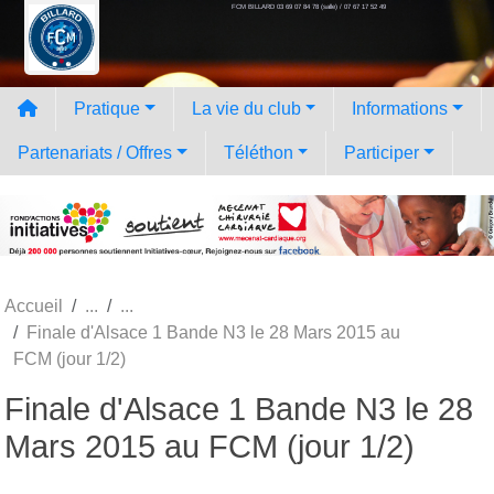
FCM BILLARD 03 69 07 84 78 (salle) / 07 67 17 52 49
Panneau de gestion des cookies
Pratique
La vie du club
Informations
Partenariats / Offres
Téléthon
Participer
Accueil
Finale d'Alsace 1 Bande N3 le 28 Mars 2015 au
FCM (jour 1/2)
Finale d'Alsace 1 Bande N3 le 28
Mars 2015 au FCM (jour 1/2)