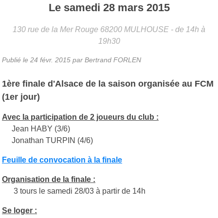
Le
samedi
28
mars
2015
130 rue de la Mer Rouge
68200
MULHOUSE
- de 14h à
19h30
Publié le
24 févr. 2015
par
Bertrand FORLEN
1ère finale d'Alsace de la saison organisée au FCM
(1er jour)
Avec la participation de 2 joueurs du club :
Jean HABY (3/6)
Jonathan TURPIN (4/6)
Feuille de convocation à la finale
Organisation de la finale :
3 tours le samedi 28/03 à partir de 14h
Se loger :