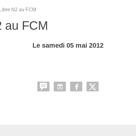
 Libre N2 au FCM
N2 au FCM
Le
samedi
05
mai
2012