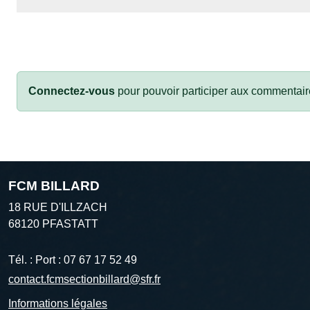
Connectez-vous
pour pouvoir participer aux commentair
FCM BILLARD
18 RUE D'ILLZACH
68120
PFASTATT
Tél. :
Port : 07 67 17 52 49
contact.fcmsectionbillard@sfr.fr
Informations légales