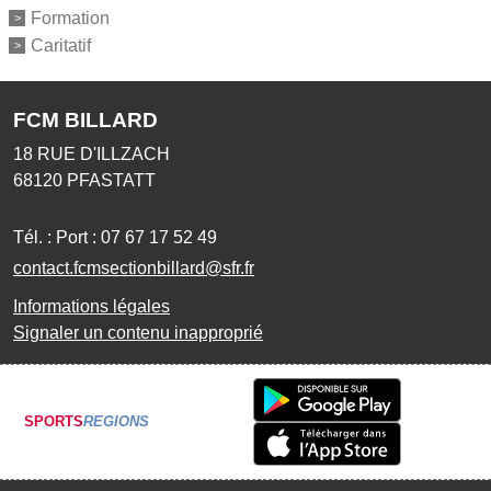
Formation
Caritatif
FCM BILLARD
18 RUE D'ILLZACH
68120
PFASTATT
Tél. :
Port : 07 67 17 52 49
contact.fcmsectionbillard@sfr.fr
Informations légales
Signaler un contenu inapproprié
SPORTS
REGIONS