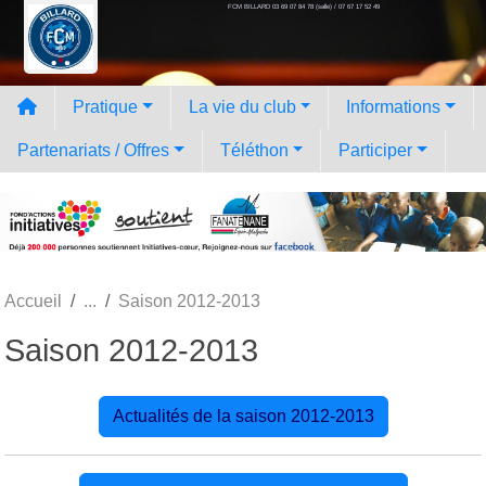
FCM BILLARD 03 69 07 84 78 (salle) / 07 67 17 52 49
Panneau de gestion des cookies
Pratique
La vie du club
Informations
Partenariats / Offres
Téléthon
Participer
Accueil
Saison 2012-2013
Saison 2012-2013
Actualités de la saison 2012-2013